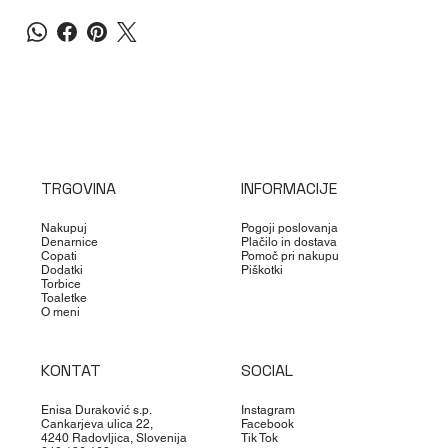
TRGOVINA
INFORMACIJE
Nakupuj
Pogoji poslovanja
Denarnice
Plačilo in dostava
Copati
Pomoč pri nakupu
Dodatki
Piškotki
Torbice
Toaletke
O meni
KONTAT
SOCIAL
Enisa Duraković s.p.
Instagram
Cankarjeva ulica 22,
Facebook
4240 Radovljica, Slovenija
Tik Tok