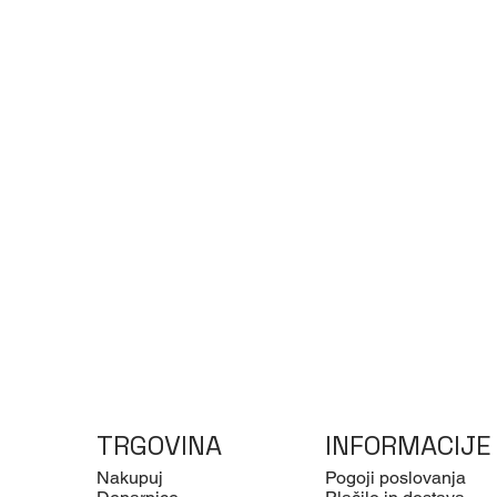
TRGOVINA
INFORMACIJE
Nakupuj
Pogoji poslovanja