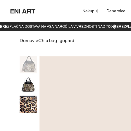
ENI ART
Nakupuj
Denarnice
Domov
>
Chic bag -gepard