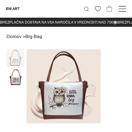
ENI ART
Domov
>
Big Bag