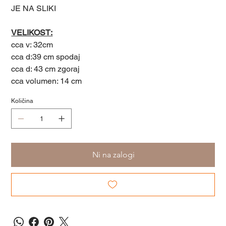
JE NA SLIKI
VELIKOST:
cca v: 32cm
cca d:39 cm spodaj
cca d: 43 cm zgoraj
cca volumen: 14 cm
Količina
Ni na zalogi