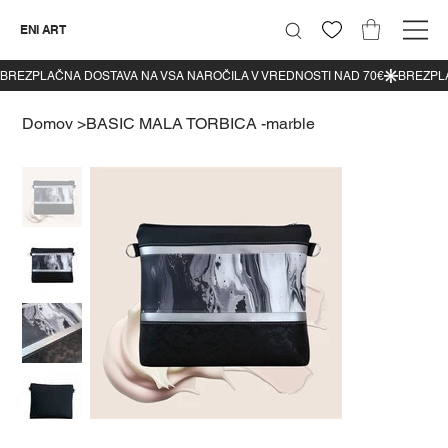
ENI ART
Domov
>
BASIC MALA TORBICA -marble